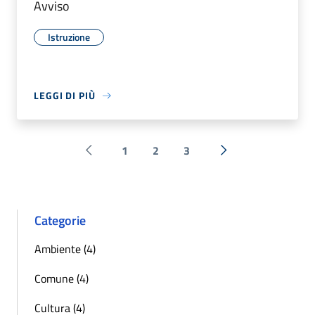
Avviso
Istruzione
LEGGI DI PIÙ
1
2
3
Pagina precedente
Successiva »
Categorie
Ambiente (4)
Comune (4)
Cultura (4)