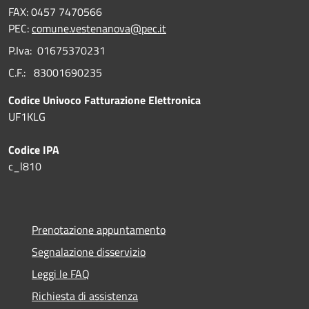
FAX: 0457 7470566
PEC:
comune.vestenanova@pec.it
P.Iva: 01675370231
C.F.: 83001690235
Codice Univoco Fatturazione Elettronica
UF1KLG
Codice IPA
c_l810
Prenotazione appuntamento
Segnalazione disservizio
Leggi le FAQ
Richiesta di assistenza