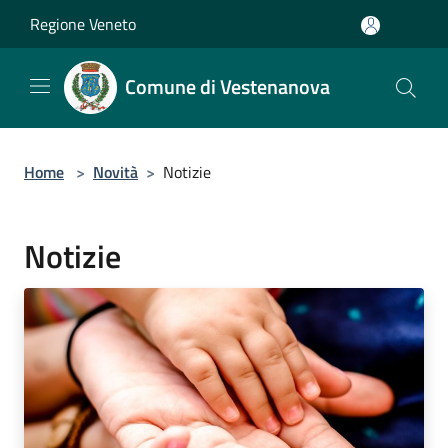
Salta al contenuto principale
Regione Veneto
Comune di Vestenanova
Home
>
Novità
>
Notizie
Notizie