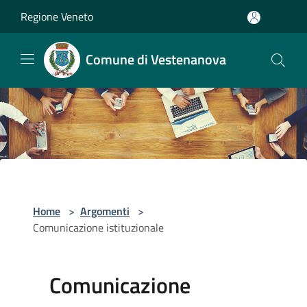
Salta al contenuto principale
Regione Veneto
Comune di Vestenanova
Home
>
Argomenti
>
Comunicazione istituzionale
Comunicazione