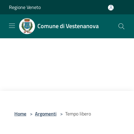
Salta al contenuto principale
Regione Veneto
Comune di Vestenanova
Home
>
Argomenti
>
Tempo libero