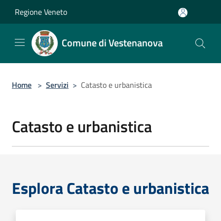
Salta al contenuto principale
Regione Veneto
Comune di Vestenanova
Home
>
Servizi
>
Catasto e urbanistica
Catasto e urbanistica
Esplora Catasto e urbanistica