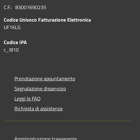
C.F.: 83001690235
Codice Univoco Fatturazione Elettronica
UF1KLG
Codice IPA
c_l810
Prenotazione appuntamento
Segnalazione disservizio
Leggi le FAQ
Richiesta di assistenza
Amministrazione trasparente