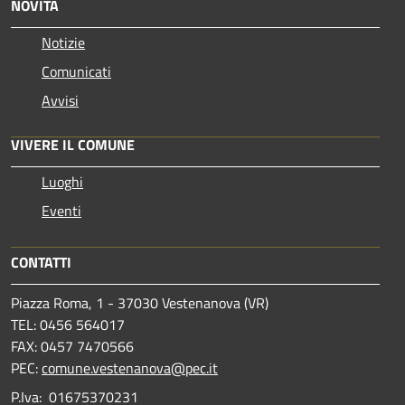
NOVITÀ
Notizie
Comunicati
Avvisi
VIVERE IL COMUNE
Luoghi
Eventi
CONTATTI
Piazza Roma, 1 - 37030 Vestenanova (VR)
TEL: 0456 564017
FAX: 0457 7470566
PEC:
comune.vestenanova@pec.it
P.Iva: 01675370231