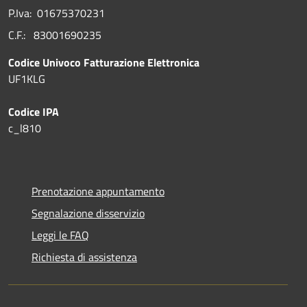
P.Iva: 01675370231
C.F.: 83001690235
Codice Univoco Fatturazione Elettronica
UF1KLG
Codice IPA
c_l810
Prenotazione appuntamento
Segnalazione disservizio
Leggi le FAQ
Richiesta di assistenza