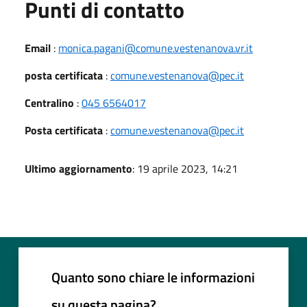
Punti di contatto
Email
:
monica.pagani@comune.vestenanova.vr.it
posta certificata
:
comune.vestenanova@pec.it
Centralino
:
045 6564017
Posta certificata
:
comune.vestenanova@pec.it
Ultimo aggiornamento
: 19 aprile 2023, 14:21
Quanto sono chiare le informazioni
su questa pagina?