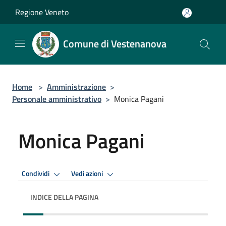
Salta al contenuto principale
Regione Veneto
Comune di Vestenanova
Home
>
Amministrazione
>
Personale amministrativo
>
Monica Pagani
Monica Pagani
Condividi
Vedi azioni
INDICE DELLA PAGINA