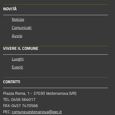
NOVITÀ
Notizie
Comunicati
Avvisi
VIVERE IL COMUNE
Luoghi
Eventi
CONTATTI
Piazza Roma, 1 - 37030 Vestenanova (VR)
TEL: 0456 564017
FAX: 0457 7470566
PEC:
comune.vestenanova@pec.it