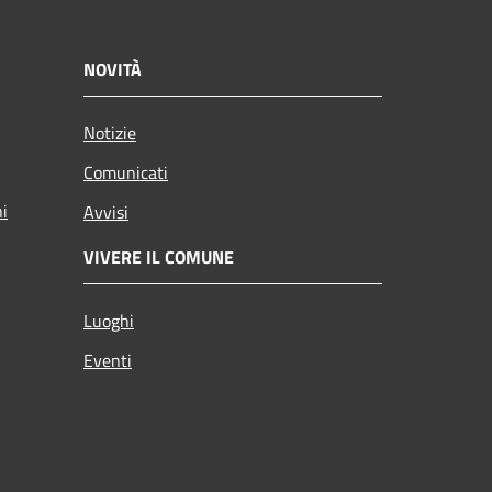
NOVITÀ
Notizie
Comunicati
ni
Avvisi
VIVERE IL COMUNE
Luoghi
Eventi