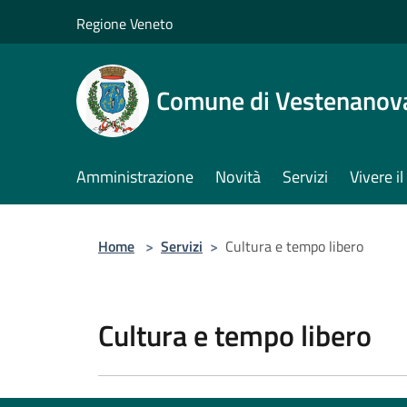
Salta al contenuto principale
Regione Veneto
Comune di Vestenanov
Amministrazione
Novità
Servizi
Vivere 
Home
>
Servizi
>
Cultura e tempo libero
Cultura e tempo libero