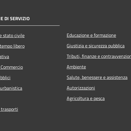
E DI SERVIZIO
Educazione e formazione
 stato civile
Giustizia e sicurezza pubblica
 tempo libero
Tributi, finanze e contravvenzio
ativa
Ambiente
e Commercio
Salute, benessere e assistenza
bblici
Autorizzazioni
 urbanistica
Agricoltura e pesca
 trasporti