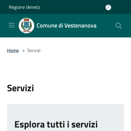
Salta al contenuto principale
Regione Veneto
Comune di Vestenanova
Home
>
Servizi
Servizi
Esplora tutti i servizi