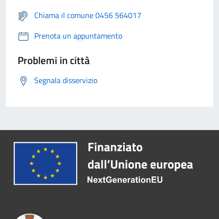
Chiama il comune 0456 564017
Prenota un appuntamento
Problemi in città
Segnala disservizio