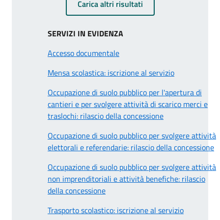
Carica altri risultati
SERVIZI IN EVIDENZA
Accesso documentale
Mensa scolastica: iscrizione al servizio
Occupazione di suolo pubblico per l'apertura di
cantieri e per svolgere attività di scarico merci e
traslochi: rilascio della concessione
Occupazione di suolo pubblico per svolgere attività
elettorali e referendarie: rilascio della concessione
Occupazione di suolo pubblico per svolgere attività
non imprenditoriali e attività benefiche: rilascio
della concessione
Trasporto scolastico: iscrizione al servizio