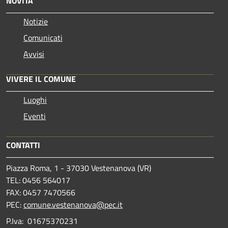
NOVITÀ
Notizie
Comunicati
Avvisi
VIVERE IL COMUNE
Luoghi
Eventi
CONTATTI
Piazza Roma, 1 - 37030 Vestenanova (VR)
TEL: 0456 564017
FAX: 0457 7470566
PEC:
comune.vestenanova@pec.it
P.Iva: 01675370231