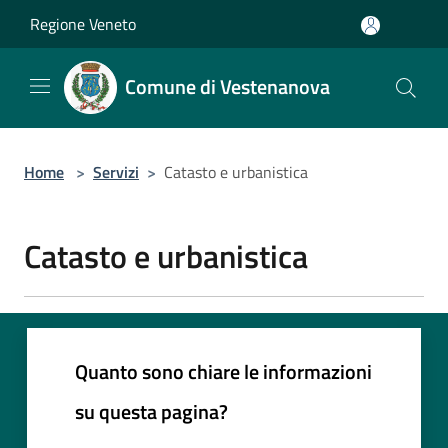
Salta al contenuto principale
Regione Veneto
Comune di Vestenanova
Home
>
Servizi
>
Catasto e urbanistica
Catasto e urbanistica
Quanto sono chiare le informazioni
su questa pagina?