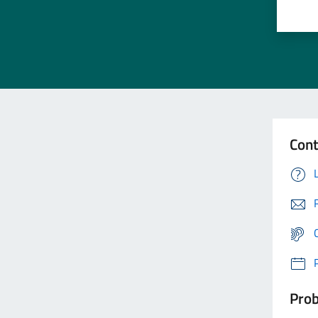
Cont
Prob