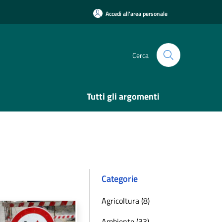
Accedi all'area personale
Cerca
Tutti gli argomenti
Categorie
Agricoltura (8)
Ambiente (33)