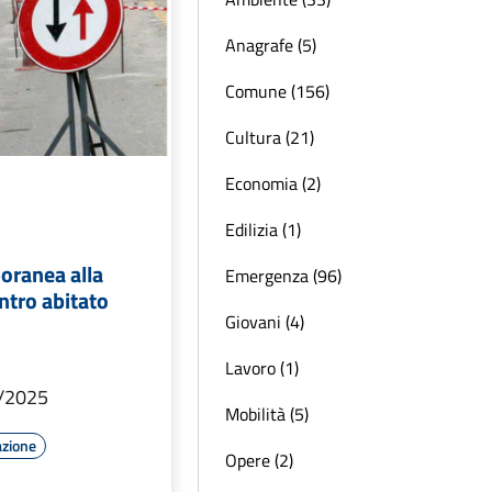
Anagrafe (5)
Comune (156)
Cultura (21)
Economia (2)
Edilizia (1)
oranea alla
Emergenza (96)
entro abitato
Giovani (4)
Lavoro (1)
6/2025
Mobilità (5)
azione
Opere (2)