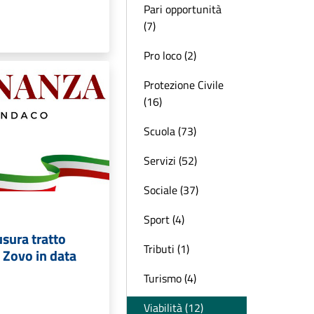
Pari opportunità
(7)
Pro loco (2)
Protezione Civile
(16)
Scuola (73)
Servizi (52)
Sociale (37)
Sport (4)
sura tratto
Tributi (1)
. Zovo in data
Turismo (4)
Viabilità (12)