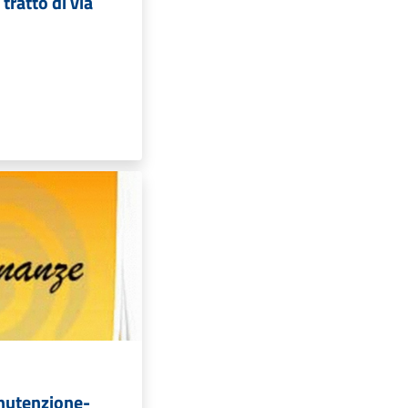
tratto di via
nutenzione-