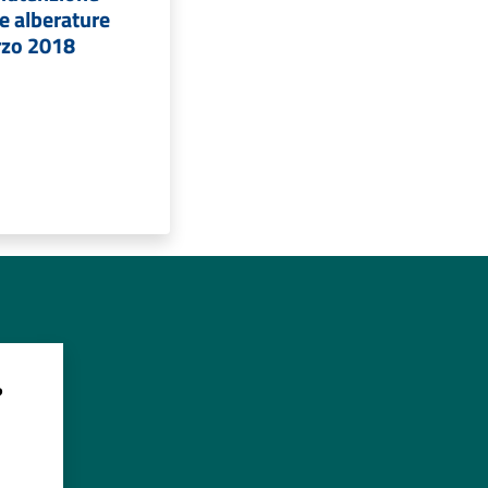
 e alberature
rzo 2018
?