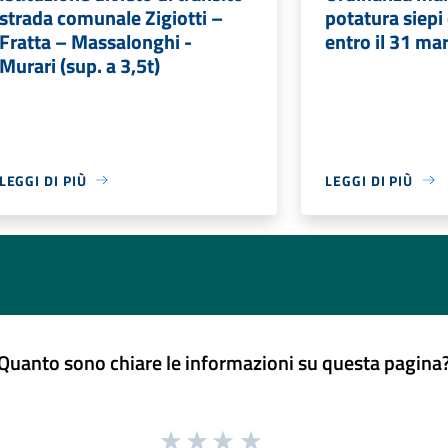
strada comunale Zigiotti –
potatura siepi
Fratta – Massalonghi -
entro il 31 ma
Murari (sup. a 3,5t)
LEGGI DI PIÙ
LEGGI DI PIÙ
Quanto sono chiare le informazioni su questa pagina