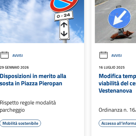
AVVISI
AVVISI
29 GENNAIO 2026
16 LUGLIO 2025
Disposizioni in merito alla
Modifica temp
sosta in Piazza Pieropan
viabilità del c
Vestenanova
Rispetto regole modalità
parcheggio
Ordinanza n. 1
Mobilità sostenibile
Accesso all'inform