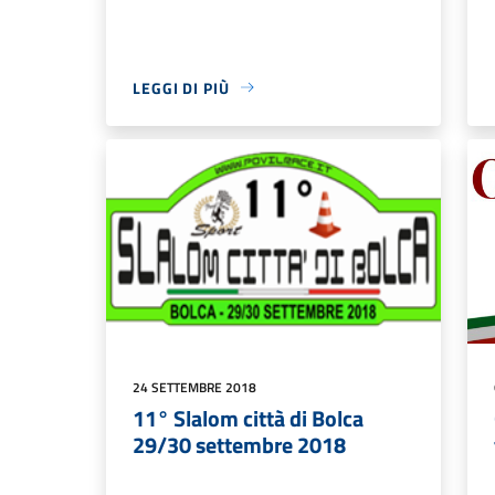
LEGGI DI PIÙ
24 SETTEMBRE 2018
11° Slalom città di Bolca
29/30 settembre 2018