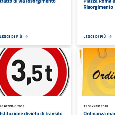
tratto di via Risorgimento
Piazza Roma e 
Risorgimento
LEGGI DI PIÙ
LEGGI DI PIÙ
26 GENNAIO 2018
11 GENNAIO 2018
Istituzione divieto di transito
Ordinanza ma