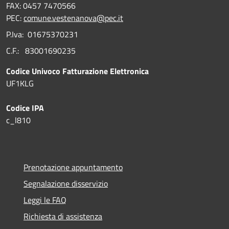
FAX: 0457 7470566
PEC:
comune.vestenanova@pec.it
P.Iva: 01675370231
C.F.: 83001690235
Codice Univoco Fatturazione Elettronica
UF1KLG
Codice IPA
c_l810
Prenotazione appuntamento
Segnalazione disservizio
Leggi le FAQ
Richiesta di assistenza