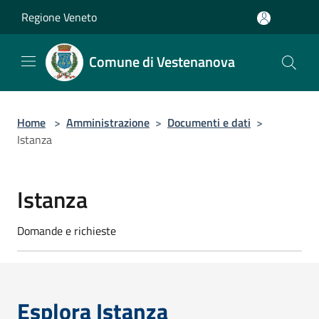
Salta al contenuto principale
Regione Veneto
Comune di Vestenanova
Home
>
Amministrazione
>
Documenti e dati
>
Istanza
Istanza
Domande e richieste
Esplora Istanza