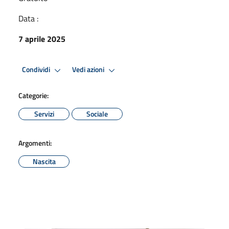
Data :
7 aprile 2025
Condividi
Vedi azioni
Categorie:
Servizi
Sociale
Argomenti:
Nascita