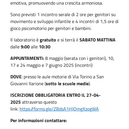
emotiva, promuovendo una crescita armoniosa.
Sono previsti 1 incontro serale di 2 ore per genitori su
movimento e sviluppo infantile e 4 incontri di 1,5 ore di
gioco psicomotorio per genitori e bambini.
Il laboratorio è
gratuito
e si terrà il
SABATO MATTINA
dalle
9:00
alle
10:30
APPUNTAMENTI:
8 maggio (serata con i genitori), 10,
17 e 24 maggio e 7 giugno 2025 (incontri)
DOVE
: presso le aule motorie di Via Torino a San
Giovanni Ilarione (
sotto le scuole medie
).
ISCRIZIONE OBBLIGATORIA ENTRO IL 27-04-
2025
attraverso questo
link:
https://forms.gle/ZBdsA1HJQmgXzogWA
Per informazioni contattare: