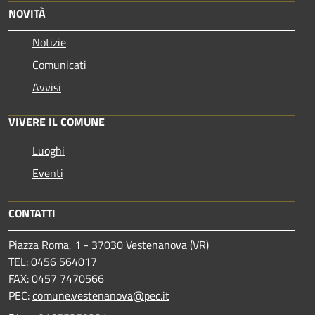
NOVITÀ
Notizie
Comunicati
Avvisi
VIVERE IL COMUNE
Luoghi
Eventi
CONTATTI
Piazza Roma, 1 - 37030 Vestenanova (VR)
TEL: 0456 564017
FAX: 0457 7470566
PEC:
comune.vestenanova@pec.it