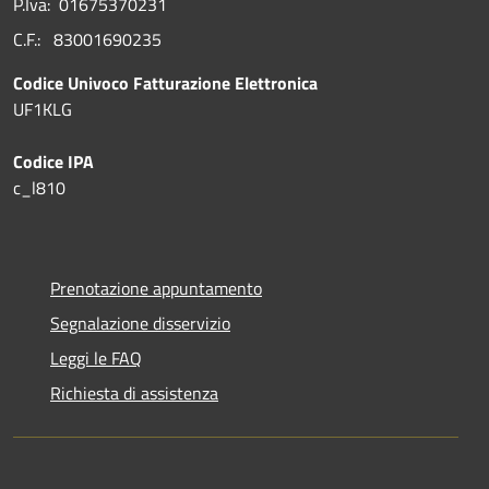
P.Iva: 01675370231
C.F.: 83001690235
Codice Univoco Fatturazione Elettronica
UF1KLG
Codice IPA
c_l810
Prenotazione appuntamento
Segnalazione disservizio
Leggi le FAQ
Richiesta di assistenza