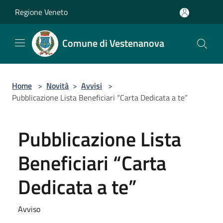
Salta al contenuto principale
Regione Veneto
Comune di Vestenanova
Home
>
Novità
>
Avvisi
>
Pubblicazione Lista Beneficiari “Carta Dedicata a te”
Pubblicazione Lista
Beneficiari “Carta
Dedicata a te”
Avviso