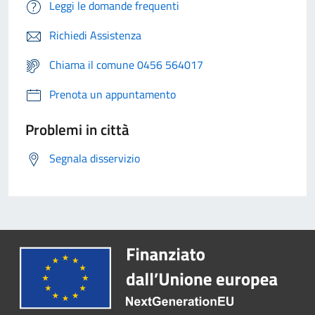
Leggi le domande frequenti
Richiedi Assistenza
Chiama il comune 0456 564017
Prenota un appuntamento
Problemi in città
Segnala disservizio