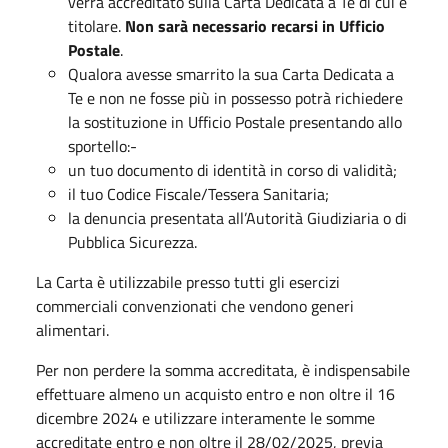
verrà accreditato sulla Carta Dedicata a Te di cui è
titolare.
Non sarà necessario recarsi in Ufficio
Postale
.
Qualora avesse smarrito la sua Carta Dedicata a
Te e non ne fosse più in possesso potrà richiedere
la sostituzione in Ufficio Postale presentando allo
sportello:-
un tuo documento di identità in corso di validità;
il tuo Codice Fiscale/Tessera Sanitaria;
la denuncia presentata all’Autorità Giudiziaria o di
Pubblica Sicurezza.
La Carta è utilizzabile presso tutti gli esercizi
commerciali convenzionati che vendono generi
alimentari.
Per non perdere la somma accreditata, è indispensabile
effettuare almeno un acquisto entro e non oltre il 16
dicembre 2024 e utilizzare interamente le somme
accreditate entro e non oltre il 28/02/2025, previa