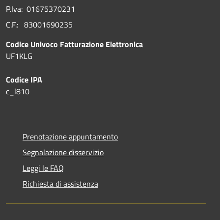
P.Iva: 01675370231
C.F.: 83001690235
Codice Univoco Fatturazione Elettronica
UF1KLG
Codice IPA
c_l810
Prenotazione appuntamento
Segnalazione disservizio
Leggi le FAQ
Richiesta di assistenza