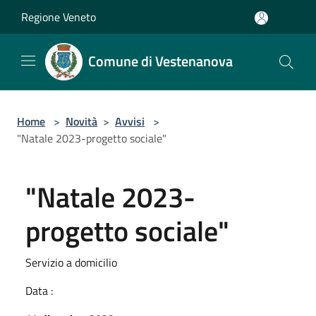
Salta al contenuto principale
Regione Veneto
Comune di Vestenanova
Home
>
Novità
>
Avvisi
>
"Natale 2023-progetto sociale"
"Natale 2023-
progetto sociale"
Servizio a domicilio
Data :