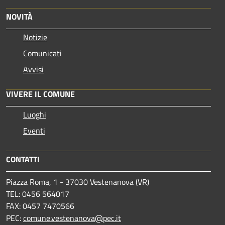
NOVITÀ
Notizie
Comunicati
Avvisi
VIVERE IL COMUNE
Luoghi
Eventi
CONTATTI
Piazza Roma, 1 - 37030 Vestenanova (VR)
TEL: 0456 564017
FAX: 0457 7470566
PEC:
comune.vestenanova@pec.it