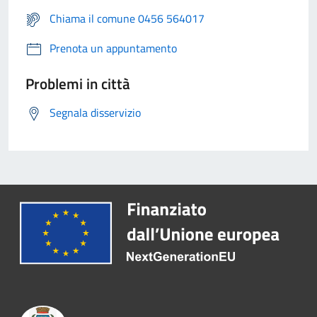
Chiama il comune 0456 564017
Prenota un appuntamento
Problemi in città
Segnala disservizio