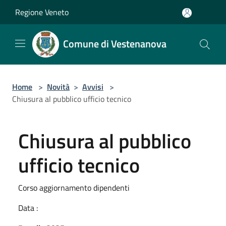
Salta al contenuto principale
Regione Veneto
Comune di Vestenanova
Home
>
Novità
>
Avvisi
>
Chiusura al pubblico ufficio tecnico
Chiusura al pubblico
ufficio tecnico
Corso aggiornamento dipendenti
Data :