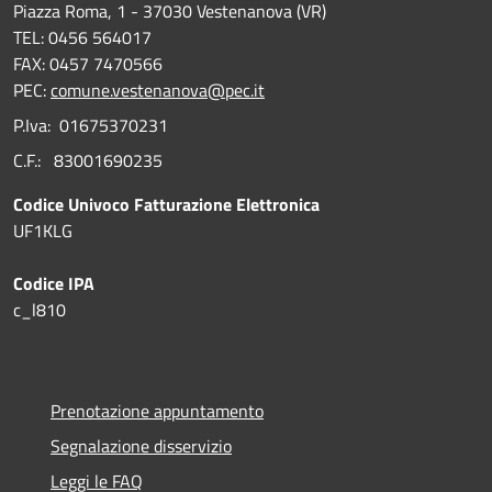
Piazza Roma, 1 - 37030 Vestenanova (VR)
TEL: 0456 564017
FAX: 0457 7470566
PEC:
comune.vestenanova@pec.it
P.Iva: 01675370231
C.F.: 83001690235
Codice Univoco Fatturazione Elettronica
UF1KLG
Codice IPA
c_l810
Prenotazione appuntamento
Segnalazione disservizio
Leggi le FAQ