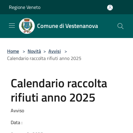
Salta al contenuto principale
Regione Veneto
Comune di Vestenanova
Home
>
Novità
>
Avvisi
>
Calendario raccolta rifiuti anno 2025
Calendario raccolta
rifiuti anno 2025
Avviso
Data :