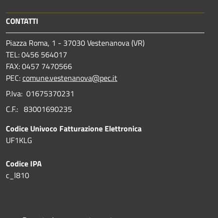
CONTATTI
Piazza Roma, 1 - 37030 Vestenanova (VR)
TEL: 0456 564017
FAX: 0457 7470566
PEC:
comune.vestenanova@pec.it
P.Iva: 01675370231
C.F.: 83001690235
Codice Univoco Fatturazione Elettronica
UF1KLG
Codice IPA
c_l810