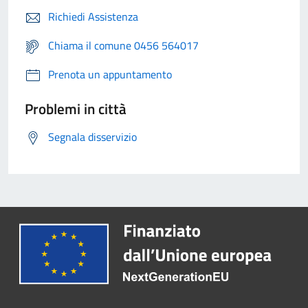
Richiedi Assistenza
Chiama il comune 0456 564017
Prenota un appuntamento
Problemi in città
Segnala disservizio