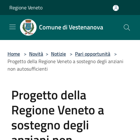
Salta al contenuto principale
Regione Veneto
Comune di Vestenanova
Home
>
Novità
>
Notizie
>
Pari opportunità
>
Progetto della Regione Veneto a sostegno degli anziani
non autosufficienti
Progetto della
Regione Veneto a
sostegno degli
anziani non