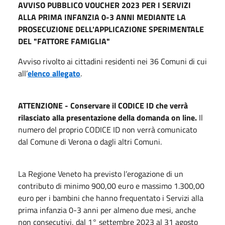
AVVISO PUBBLICO VOUCHER 2023 PER I SERVIZI
ALLA PRIMA INFANZIA 0-3 ANNI MEDIANTE LA
PROSECUZIONE DELL'APPLICAZIONE SPERIMENTALE
DEL "FATTORE FAMIGLIA"
Avviso rivolto ai cittadini residenti nei 36 Comuni di cui
all’
elenco allegato
.
ATTENZIONE - Conservare il CODICE ID che verrà
rilasciato alla presentazione della domanda on line.
Il
numero del proprio CODICE ID non verrà comunicato
dal Comune di Verona o dagli altri Comuni.
La Regione Veneto ha previsto l’erogazione di un
contributo di minimo 900,00 euro e massimo 1.300,00
euro per i bambini che hanno frequentato i Servizi alla
prima infanzia 0-3 anni per almeno due mesi, anche
non consecutivi, dal 1° settembre 2023 al 31 agosto