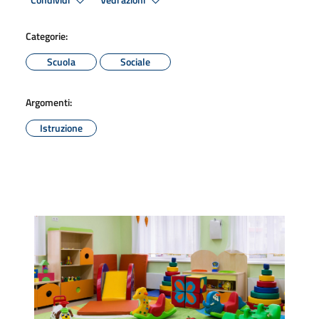
Condividi
Vedi azioni
Categorie:
Scuola
Sociale
Argomenti:
Istruzione