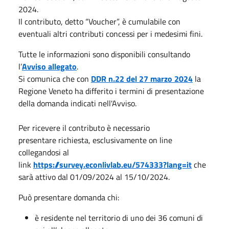
2024.
Il contributo, detto “Voucher”, è cumulabile con
eventuali altri contributi concessi per i medesimi fini.
Tutte le informazioni sono disponibili consultando
l’
Avviso allegato
.
Si comunica che con
DDR n.22 del 27 marzo 2024
la
Regione Veneto ha differito i termini di presentazione
della domanda indicati nell'Avviso.
Per ricevere il contributo è necessario
presentare
richiesta,
esclusivamente on line
collegandosi al
link
https://survey.econlivlab.eu/574333?lang=it
che
sarà attivo dal 01/09/2024 al 15/10/2024.
Può presentare domanda chi:
è residente nel territorio di uno dei 36 comuni di