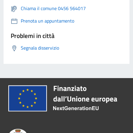
Chiama il comune 0456 564017
Prenota un appuntamento
Problemi in città
Segnala disservizio