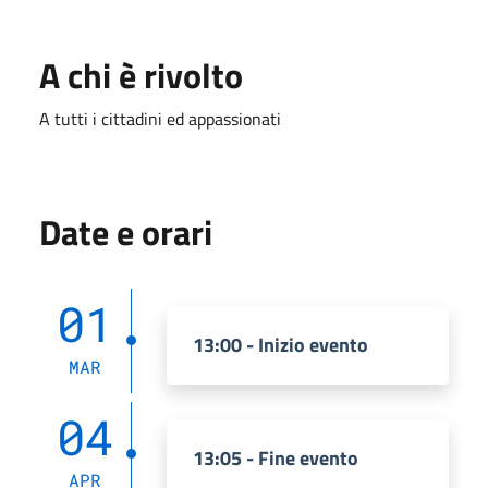
A chi è rivolto
A tutti i cittadini ed appassionati
Date e orari
01
13:00 - Inizio evento
MAR
04
13:05 - Fine evento
APR