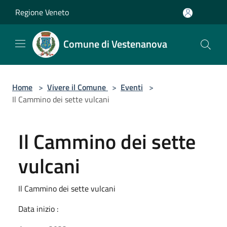
Salta al contenuto principale
Regione Veneto
Comune di Vestenanova
Home
>
Vivere il Comune
>
Eventi
>
Il Cammino dei sette vulcani
Il Cammino dei sette
vulcani
Il Cammino dei sette vulcani
Data inizio :