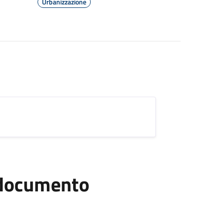
Urbanizzazione
l documento