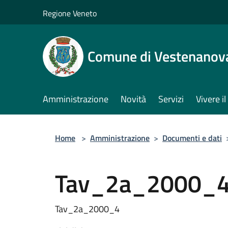
Salta al contenuto principale
Regione Veneto
Comune di Vestenanov
Amministrazione
Novità
Servizi
Vivere 
Home
>
Amministrazione
>
Documenti e dati
Tav_2a_2000_
Tav_2a_2000_4