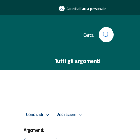
Accedi all'area personale
Cerca
Tutti gli argomenti
Condividi
Vedi azioni
Argomenti: