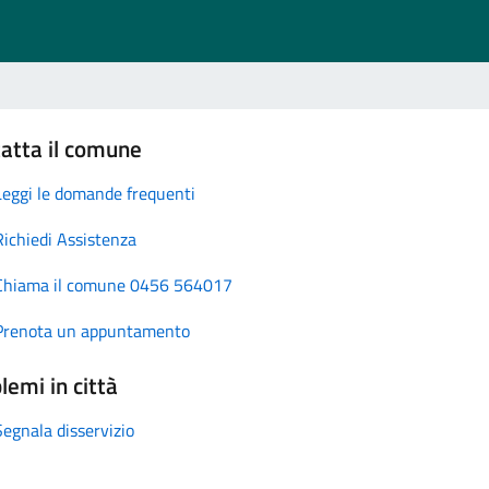
atta il comune
Leggi le domande frequenti
Richiedi Assistenza
Chiama il comune 0456 564017
Prenota un appuntamento
lemi in città
Segnala disservizio