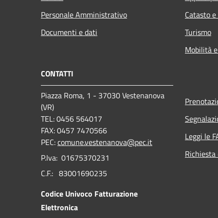
Personale Amministrativo
Catasto e
Documenti e dati
Turismo
Mobilità e
CONTATTI
Piazza Roma, 1 - 37030 Vestenanova
Prenotaz
(VR)
TEL: 0456 564017
Segnalazi
FAX: 0457 7470566
Leggi le 
PEC:
comune.vestenanova@pec.it
Richiesta 
P.Iva: 01675370231
C.F.: 83001690235
Codice Univoco Fatturazione
Elettronica