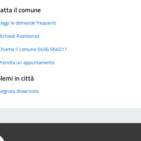
atta il comune
Leggi le domande frequenti
Richiedi Assistenza
Chiama il comune 0456 564017
Prenota un appuntamento
lemi in città
Segnala disservizio