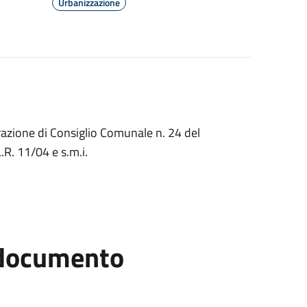
Urbanizzazione
erazione di Consiglio Comunale n. 24 del
.R. 11/04 e s.m.i.
l documento