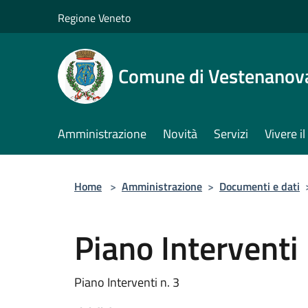
Salta al contenuto principale
Regione Veneto
Comune di Vestenanov
Amministrazione
Novità
Servizi
Vivere 
Home
>
Amministrazione
>
Documenti e dati
Piano Interventi 
Piano Interventi n. 3