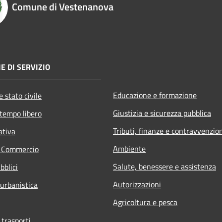
Comune di Vestenanova
E DI SERVIZIO
Educazione e formazione
 stato civile
Giustizia e sicurezza pubblica
 tempo libero
Tributi, finanze e contravvenzio
ativa
Ambiente
e Commercio
Salute, benessere e assistenza
bblici
Autorizzazioni
 urbanistica
Agricoltura e pesca
 trasporti