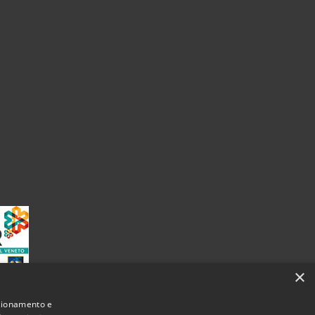
×
nzionamento e