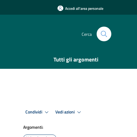
Accedi all'area personale
Cerca
Tutti gli argomenti
Condividi
Vedi azioni
Argomenti: